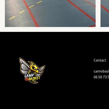
Contact
camvbas
06 50 73 