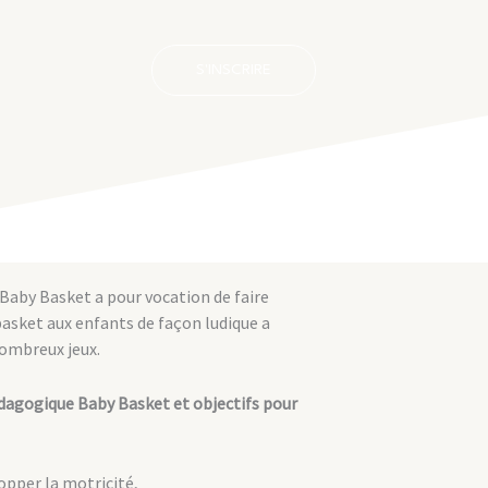
S'INSCRIRE
Baby Basket a pour vocation de faire
basket aux enfants de façon ludique a
nombreux jeux.
agogique Baby Basket et objectifs pour
opper la motricité,