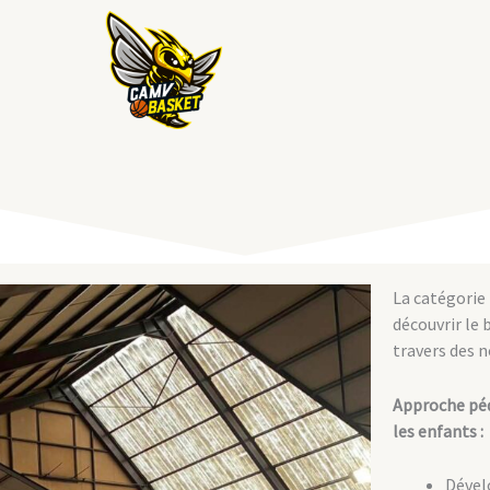
La catégorie 
découvrir le 
travers des 
Approche péd
les enfants :
Dével