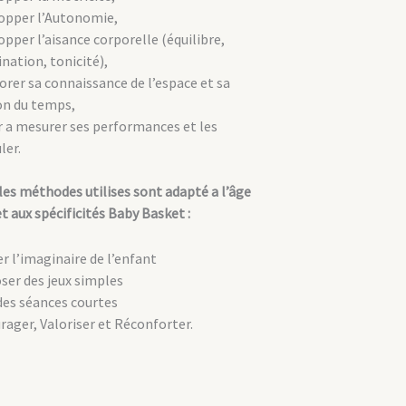
opper l’Autonomie,
pper l’aisance corporelle (équilibre,
nation, tonicité),
rer sa connaissance de l’espace et sa
on du temps,
r a mesurer ses performances et les
ler.
 les méthodes utilises sont adapté a l’âge
t aux spécificités Baby Basket :
er l’imaginaire de l’enfant
ser des jeux simples
des séances courtes
ager, Valoriser et Réconforter.