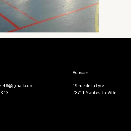
Adresse
ket8@gmail.com
19 rue de la Lyre
53 13
78711 Mantes-la-Ville