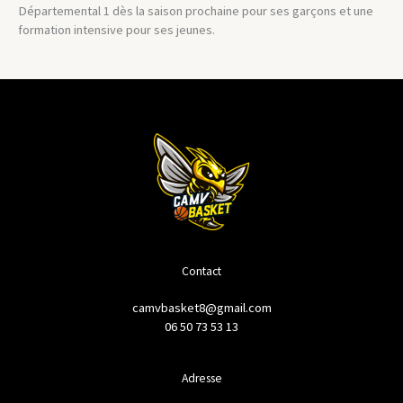
Départemental 1 dès la saison prochaine pour ses garçons et une
formation intensive pour ses jeunes.
Contact
camvbasket8@gmail.com
06 50 73 53 13
Adresse