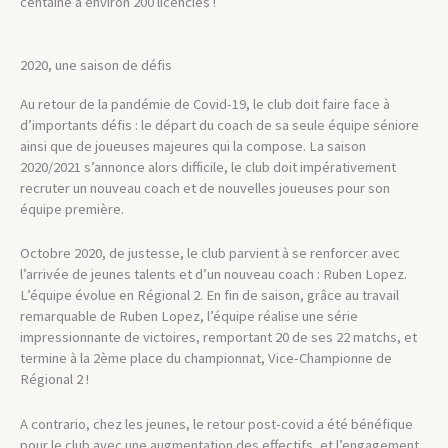
centaine à environ 200 licenciés !
2020, une saison de défis
Au retour de la pandémie de Covid-19, le club doit faire face à
d’importants défis : le départ du coach de sa seule équipe séniore
ainsi que de joueuses majeures qui la compose. La saison
2020/2021 s’annonce alors difficile, le club doit impérativement
recruter un nouveau coach et de nouvelles joueuses pour son
équipe première.
Octobre 2020, de justesse, le club parvient à se renforcer avec
l’arrivée de jeunes talents et d’un nouveau coach : Ruben Lopez.
L’équipe évolue en Régional 2. En fin de saison, grâce au travail
remarquable de Ruben Lopez, l’équipe réalise une série
impressionnante de victoires, remportant 20 de ses 22 matchs, et
termine à la 2ème place du championnat, Vice-Championne de
Régional 2 !
A contrario, chez les jeunes, le retour post-covid a été bénéfique
pour le club avec une augmentation des effectifs, et l’engagement