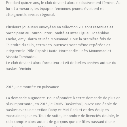
Pendant quinze ans, le club devient alors exclusivement féminin. Au
fur et à mesure, les équipes féminines jeunes évoluent et
atteignent le niveau régional.
Plusieurs joueuses envoyées en sélection 78, sont retenues et
participent au Tournoi Inter Comité et Inter Ligue : Joséphine
Eneka, Amy Diarra et Inès Moummad. Pour la première fois de
l’histoire du club, certaines joueuses sont même repérées et
intègrent le Pôle Espoir Haute-Normandie : Inès Moummad et
Aïssata Tambadou.
Le club devient alors formateur et vit de belles années autour du
basket féminin !
2015, une montée en puissance
La demande augmente. Pour répondre à cette demande de plus en
plus importante, en 2015, le CAMV Basketball, ouvre une école de
basket avec une section Baby et Mini Basket et des équipes
masculines jeunes. Tout de suite, le nombre de licenciés double, le
club compte alors autant de garçons que de filles passant d’une